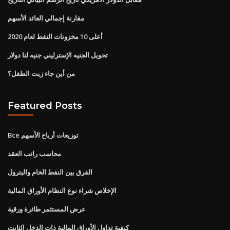
مقارنة إجمالي العائد الأسهم
أعلى 10 مخزونات النفط لعام 2020
تحويل الجنيه الإسترليني جنيه لنا دولار
من أين جاء زيت الطفل؟
Featured Posts
Bce توزيعات أرباح الأسهم
محاسب راتب العقد
الفرق بين النفط الخام والبترول
الإخلاص شراء نوع النظام الأوراق المالية
عرض المستثمر طائرة ورقية
كيفية تداول الأوراق المالية ذات الدخل الثابت