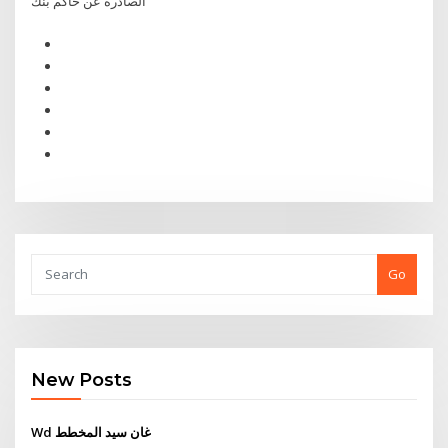
الصادرة عن حاكم بنك
Go
New Posts
Wd غان سيد المخطط