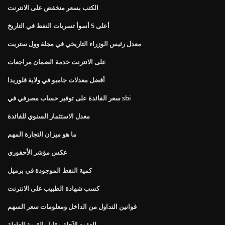
الكتب بسعر منخفض على الانترنت
أعلى 5 أسوأ تسربات النفط في التاريخ
معدل رئيس الوزراء التاريخي في مجلة وول ستريت
على الانترنت خدمة الضمان مراجعات
أفضل معدلات جامبو في ولاية فلوريدا
سعر الفائدة على توفير حساب مصرفي في sbi
معدل الاستثمار السنوي للفائدة
ما هو ميزان التجارة المهم
عكس مؤشر الأحفوري
كمية النفط الموجودة في برميل
كسب شهادة الطبيب على الانترنت
قوانين التداول من الداخل ومعلومات سعر السهم
العقود الآجلة مقابل القيمة العادلة