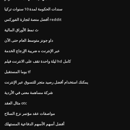
سندات الحكومة لمدة 10 سنوات تركيا
أفضل منصة لتجارة الفوركس reddit
ث نمط الأوراق المالية
داو جونز متوسط ​​العام حتى الآن
عبر الإنترنت ه ضريبة الإرجاع الخدمة
ليلة واحدة تقف على الانترنت فيلم hd كامل
بوما المستقبل tf
يمكنك استخدام أفضل رصيد متجر للتسوق عبر الإنترنت
شركة مساهمة معنى في الأردية
مثال العقد otc
مواصفات عقد مؤتمر نزع السلاح
أفضل أسهم الأسهم الدفاعية المستهلك