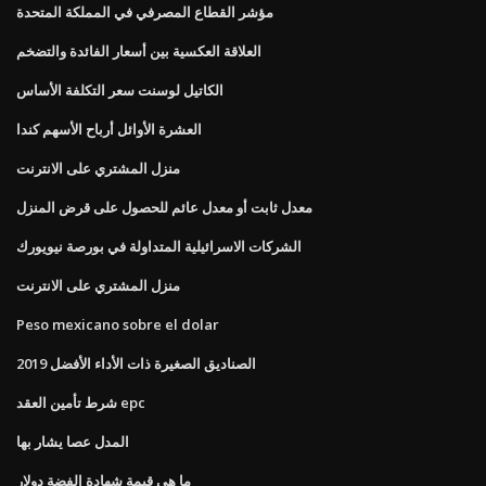
مؤشر القطاع المصرفي في المملكة المتحدة
العلاقة العكسية بين أسعار الفائدة والتضخم
الكاتيل لوسنت سعر التكلفة الأساس
العشرة الأوائل أرباح الأسهم كندا
منزل المشتري على الانترنت
معدل ثابت أو معدل عائم للحصول على قرض المنزل
الشركات الاسرائيلية المتداولة في بورصة نيويورك
منزل المشتري على الانترنت
Peso mexicano sobre el dolar
الصناديق الصغيرة ذات الأداء الأفضل 2019
شرط تأمين العقد epc
المدل عصا يشار بها
ما هي قيمة شهادة الفضة دولار