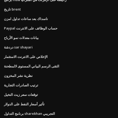
تاريخ brent
ناسداك بعد ساعات تداول امزن
Paypal حساب الوظائف على الانترنت
بيانات معدلات نمو الأرباح
دردشة sar shayari
الإخلاص على الانترنت الاستثمار
التقى الرسم البياني المستوى لالمطحنة
نظرية نشر المخزون
ترتيب الصادرات التجارية
توقعات سعر زيت النخيل
تأثير أسعار النفط على الدولار
برنامج التداول sharekhan التجريبي