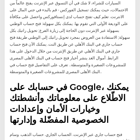
السيارات للشراء، لا شك في أن التسوق عبر الإنترنت يفتح عالماً من
الاحتمالات، حيث يمكنك تسجيل الفوركس - قم بالبدء في جني المال على
الانترنت. تعلم كيف تفتح حساب لدى إنستافوركس واحصل على مكافأة
على الوديعة الأولى التي تقوم بها. يمكنك بكل سهولة: فتح حساب الوطني
بسهولة عبر الإنترنت دون الحاجة إلى زيارة الفرع; تحويل راتبك بكل
سهولة; الاستفادة من العروض بمجرد تحويل راتبك إلى الوطني طريقة فتح
حساب جاري في البنك الأهلي عن طريق النت. يمكنك الآن فتح حساب
جاري في البنك الأهلي عن طريق الإنترنت من خلال الدخول على هذا
الرابط. أموال الغد ينشر أخبار فتح حساب في البنك الأهلى المصرى
للمشروعات الصغيرة والمتوسطة.. تعرف على التفاصيل فتح حساب في
البنك الأهلى المصرى للمشروعات الصغيرة والمتوسطة..
في حسابك على Google، يمكنك
الاطّلاع على معلوماتك وأنشطتك
وخيارات الأمان وإعدادات
الخصوصية المفضّلة وإدارتها
فتح حساب جاري عبر الإنترنت. الحساب الجاري. حساب الذهب. وسام