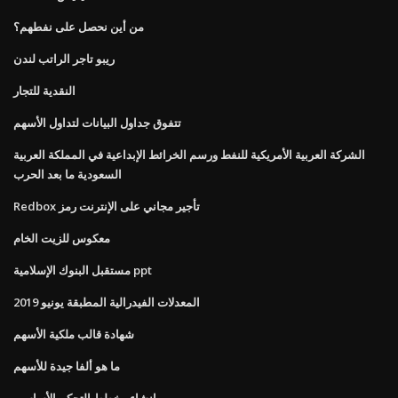
من أين نحصل على نفطهم؟
ريبو تاجر الراتب لندن
النقدية للتجار
تتفوق جداول البيانات لتداول الأسهم
الشركة العربية الأمريكية للنفط ورسم الخرائط الإبداعية في المملكة العربية
السعودية ما بعد الحرب
Redbox تأجير مجاني على الإنترنت رمز
معكوس للزيت الخام
مستقبل البنوك الإسلامية ppt
المعدلات الفيدرالية المطبقة يونيو 2019
شهادة قالب ملكية الأسهم
ما هو ألفا جيدة للأسهم
إنشاء مخطط التحكم الأساسي