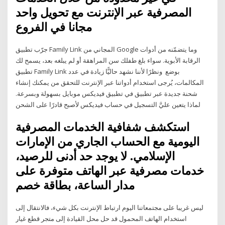
المصرفية عبر الإنترنت مع تحويل واحد
مجانا في الفروع
‏جرّب تطبيق Family Link المجاني من Google وما يتضمّنه من أدوات
الرقابة الأبوية. سواء بلغ طفلك سن المراهقة أو لم يبلغه بعد، يسمح لك
تطبيق Family Link بوضع ونظرًا لأننا نشهد حاليًّا زيادة في عدد
المكالمات، يُرجى استخدام أدواتنا عبر الإنترنت للتحقق من يمكنك إنشاء
شحنة جديدة عبر تطبيق في تطبيق فيديكس موبايل بسهولة وبسرعة.
لماذا يتعين عليَّ التسجيل في حساب فيديكس لأصبح قادرًا على الشحن
استكشف شفافية الخدمات المصرفية
اليومية مع الحساب الجاري من الإمارات
الإسلامي. لا يوجد حد أدنى للرصيد،
خدمات مصرفية عبر الهاتف متوفرة على
مدار الساعة، بطاقة خصم
ليس غريبا على مجتمعاتنا اليوم ارتباط الإنترنت بكل شيء، فالانتقال إلى
استخدام الهاتف المحمول قد حل محل القيادة إلى متجر قطع غيار