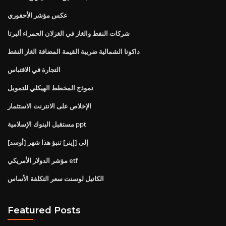
عكس مؤشر الأحفوري
شركات النفط والغاز في الغزلان الحمراء ألبرتا
داكوتا الشمالية ضريبة القيمة المضافة الغاز النفط
التجارة في الاقتباس
نموذج المخطط الهيكلي للتمويل
الإخلاص على الانترنت الاستثمار
مستقبل البنوك الإسلامية ppt
[أوسد] إلى [إينر] تنبؤ هذا شهر
مؤشر الدولار الأمريكي etf
الكاتيل لوسنت سعر التكلفة الأساس
Featured Posts