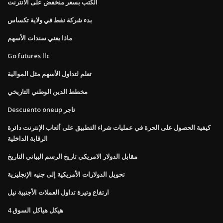
الكتب بسعر منخفض على الانترنت
بدء شركة نفط في ولاية تكساس
ماذا يعني سندات الأسهم
Go futures llc
تعلم لتداول الأسهم مثل الموالية
مخطط الدين الوطني التاريخي
Descuento oneup تاجر
كيفية الحصول على الحرة في عمليات شراء التطبيق على ألعاب الإنترنت دائرة
الرقابة الداخلية
مقابل الدولار الامريكي تاريخ الرسم البياني التاريخ
تحويل الدولارات الأمريكية إلى جنيه الإنجليزية
ارتفاع وتيرة تداول العملات الأجنبية نيل
4 هيكل هياكل السوق