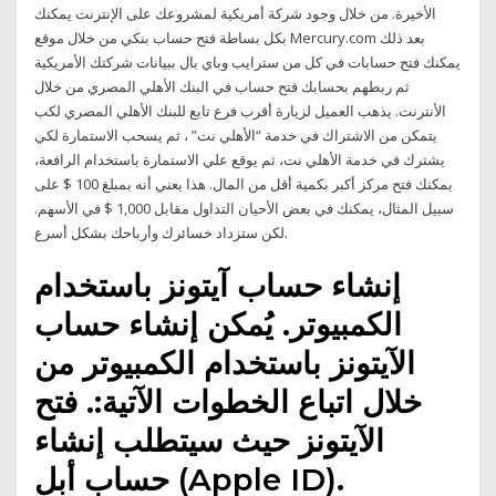
الأخيرة. من خلال وجود شركة أمريكية لمشروعك على الإنترنت يمكنك
بكل بساطة فتح حساب بنكي من خلال موقع Mercury.com بعد ذلك
يمكنك فتح حسابات في كل من سترايب وباي بال ببيانات شركتك الأمريكية
ثم ربطهم بحسابك فتح حساب في البنك الأهلي المصري من خلال
الأنترنت. يذهب العميل لزيارة أقرب فرع تابع للبنك الأهلي المصري لكب
يتمكن من الاشتراك في خدمة “الأهلي نت” ، ثم يسحب الاستمارة لكي
يشترك في خدمة الأهلي نت، ثم يوقع علي الاستمارة باستخدام الرافعة،
يمكنك فتح مركز أكبر بكمية أقل من المال. هذا يعني أنه بمبلغ 100 $ على
سبيل المثال، يمكنك في بعض الأحيان التداول مقابل 1,000 $ في الأسهم.
لكن ستزداد خسائرك وأرباحك بشكل أسرع.
إنشاء حساب آيتونز باستخدام
الكمبيوتر. يُمكن إنشاء حساب
الآيتونز باستخدام الكمبيوتر من
خلال اتباع الخطوات الآتية:. فتح
الآيتونز حيث سيتطلب إنشاء
حساب أبل (Apple ID).