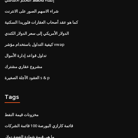
شراء الاسهم الصور على الانترنت
كما هو عقد أصحاب العقارات فلوريدا السكنية
الدولار الأمريكي إلى سعر الدولار الكندي
كيفية التداول باستخدام مؤشر vwap
تداول قواعد إدارة الأموال
مشروع عقاري مشترك
العقود الآجلة الصغيرة s & p
Tags
مخزونات قيمة النفط
قائمة كارازي البورصة 100 قائمة الشركات
ما هي قيمة شهادة الفضة دولار