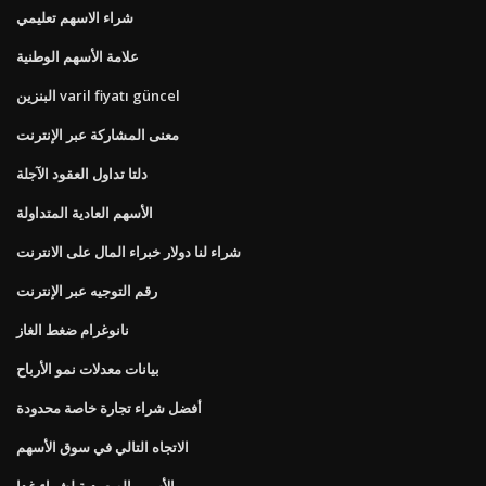
شراء الاسهم تعليمي
علامة الأسهم الوطنية
البنزين varil fiyatı güncel
معنى المشاركة عبر الإنترنت
دلتا تداول العقود الآجلة
الأسهم العادية المتداولة
شراء لنا دولار خبراء المال على الانترنت
رقم التوجيه عبر الإنترنت
نانوغرام ضغط الغاز
بيانات معدلات نمو الأرباح
أفضل شراء تجارة خاصة محدودة
الاتجاه التالي في سوق الأسهم
الأسهم الصعودية لشراء غدا