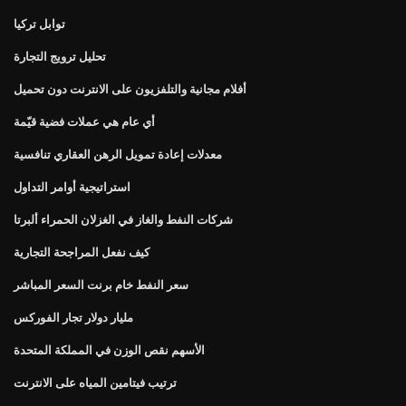
توابل تركيا
تحليل ترويج التجارة
أفلام مجانية والتلفزيون على الانترنت دون تحميل
أي عام هي عملات فضية قيّمة
معدلات إعادة تمويل الرهن العقاري تنافسية
استراتيجية أوامر التداول
شركات النفط والغاز في الغزلان الحمراء ألبرتا
كيف نفعل المراجحة التجارية
سعر النفط خام برنت السعر المباشر
مليار دولار تجار الفوركس
الأسهم نقص الوزن في المملكة المتحدة
ترتيب فيتامين المياه على الانترنت