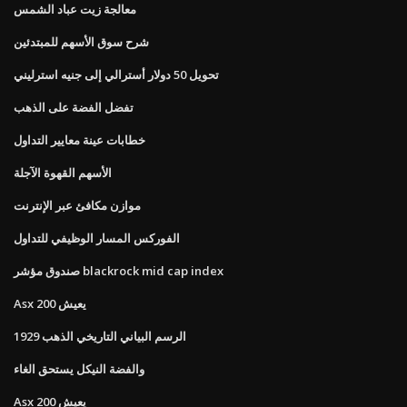
معالجة زيت عباد الشمس
شرح سوق الأسهم للمبتدئين
تحويل 50 دولار أسترالي إلى جنيه استرليني
تفضل الفضة على الذهب
خطابات عينة معايير التداول
الأسهم القهوة الآجلة
موازن مكافئ عبر الإنترنت
الفوركس المسار الوظيفي للتداول
صندوق مؤشر blackrock mid cap index
Asx 200 يعيش
الرسم البياني التاريخي الذهب 1929
والفضة النيكل يستحق الغاء
Asx 200 يعيش