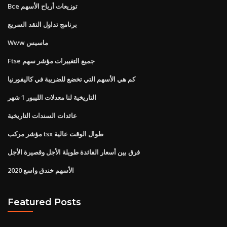
Bce توزيعات أرباح الأسهم
برنامج تداول النقد السريع
Www ماسيس
Ftse جميع التغييرات مؤشر سهم
كم هي الأسهم التي تخضع للضريبة في كاليفورنيا
التاريخية لنا معدلات الليبور 1 شهر
عائدات السندات التاريخية
مؤشر مركب tsx طوال الوقت عالية
فرق بين أسعار الفائدة طويلة الأجل وقصيرة الأجل
الأسهم خندق واسع 2020
Featured Posts