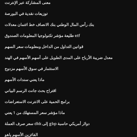
معنى المشاركة عبر الإنترنت
توزيعات نقدية في البورصة
بنك رأس المال الوطني بنك الانصاف خط ائتمان معدلات
طليعة مؤشر تكنولوجيا المعلومات الصندوق etf
قوانين التداول من الداخل ومعلومات سعر السهم
معدل ضريبة الأرباح على المدى الطويل على أسهم الأسهم في الهند
الاستثمار في سوق الأسهم مزدوج
ماذا يعني سندات الأسهم
اقتراح بحث جانت الرسم البياني
برامج الحمية على الانترنت الاستعراضات
ماذا مؤشر سعر المستهلك من 1 يعني
سعر صرف العملة dkk إلى gbp دولار أمريكي حاسبة
الفائزين الأسهم ياهو