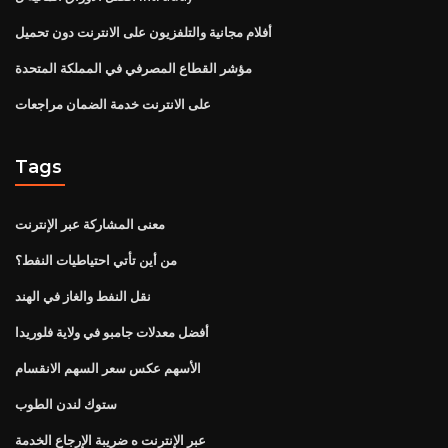
أفلام مجانية والتلفزيون على الانترنت دون تحميل
مؤشر القطاع المصرفي في المملكة المتحدة
على الانترنت خدمة الضمان مراجعات
Tags
معنى المشاركة عبر الإنترنت
من أين تأتي احتياطيات النفط؟
نقل النفط والغاز في الهند
أفضل معدلات جامبو في ولاية فلوريدا
الأسهم عكس سعر السهم الانقسام
ستوك لندن الطوب
عبر الإنترنت ه ضريبة الإرجاع الخدمة