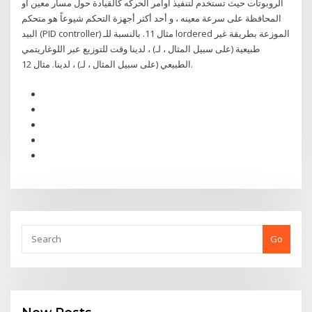
الروبوتات حيث تستخدم لتنفيذ أوامر الحركه كالقيادة حول مسار معين أو
المحافظة على سرعة معينه ، و أحد أكثر أجهزة التحكم شيوعاً هو متحكم
البيد (PID controller) مثال 11. بالنسبة للـ lordered الموزعة بطريقة غير
طبيعية (على سبيل المثال ، لـ) ، لدينا وقت للتوزيع عبر اللوغاريتمي
الطبيعي (على سبيل المثال ، لـ) ، لدينا. مثال 12.
Go