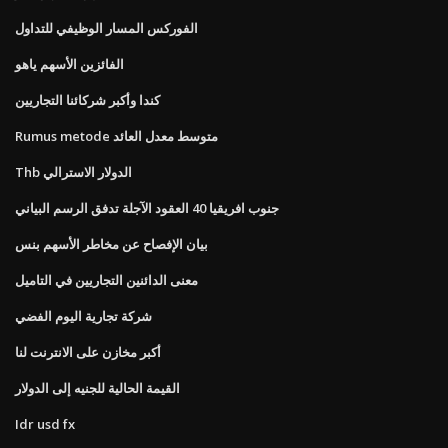
الفوركس المسار الوظيفي للتداول
الفائزين الأسهم ياهو
كندا وأكبر شركائنا التجاريين
Rumus metode متوسط ​​معدل العائد
Thb الدولار الاسترالي
جنوب افريقيا 40 العقود الآجلة تدفق الرسم البياني
بيان الإفصاح عن مخاطر الأسهم بنس
معنى الدائنين التجاريين في التاميل
شركة تجارية اليوم الفضي
أكبر مخازن على الانترنت لنا
القيمة الحالية للجنيه إلى الدولار
Idr usd fx