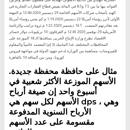
العوائد بيها ما بين 7.5 و8.5 في المائة.يفيض قطاع العقارات التجارية في
الهند بأصحاب شركات الأسهم الخاصة 29 ديسمبر 2020 12:46 م المهنة
الأولى لأبرز رؤساء أمريكا 22 ديسمبر 2020 1:19 م كم يجني رؤساء أمريكا
بعد مغادرتهم المنصب . ؟ 16 ديسمبر 2020 1:22 م ثروة ترامب والرئاسة
الأمريكية 29 نوفمبر 2020 12:45 م القرقاوي: 10 تريليونات دولار خسائر
الاقتصاد تطرح وزارة الإنتاج الحربى بمنافذها الـ 18 الموزعة على
المحافظات المختلفة، غدا الماسك (3 إم) المعتمد عالمياً والمقاوم
للفيروسات، مساهمة من الوزارة لدعم جهود الدولة فى مواجهة فيروس
كورونا.. ومن بين المنافذ 10 بالقاهرة
مثال على حافظة محفظة جديدة.
الأسهم الموزعة الأكثر شعبية في
أسبوع واحد إن صيغة أرباح
الأسهم لكل سهم هي dps ، وهي
الأرباح السنوية المدفوعة
مقسومة على عدد الأسهم