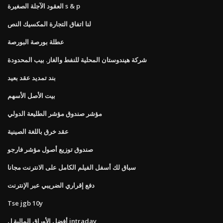
العقود الآجلة الصغيرة s & p
لنا اتفاق التجارة المكسيك النص
عطلة بورصة البورصة
شركة هيندوستان المحلية للنفط والغاز. بيب المحدودة
بند تمديد عقد بعيد
بيت الأصل الأسهم
مؤشر صندوق مؤشر الطليعة الدولي
عقد خرق باللغة الصينية
صندوق توزيع أصول مؤشر فارجو
سباق لك أسفل الفيلم الكامل على الانترنت مجانا
دفع إقراري الضريبي عبر الإنترنت
Tse jgb 10y
أفضل الأوراق المالية ل intraday