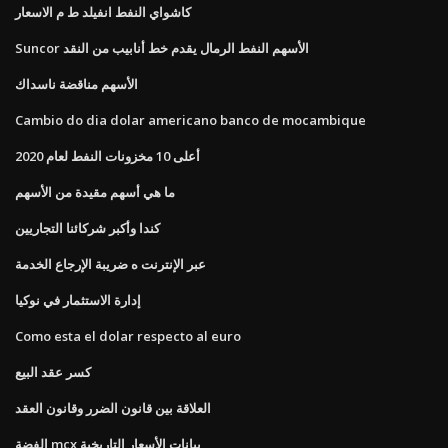
كاشواي النفط انفيلد ط م الاسعار
Suncor الأسهم النفط الرمال يقدم خط أنابيب من النقد
الأسهم مناقضة ناسداك
Cambio do dia dolar americano banco de mocambique
أعلى 10 مخزونات النفط لعام 2020
ما هي أسهم مقيدة من الأسهم
كندا وأكبر شركائنا التجاريين
عبر الإنترنت ه ضريبة الإرجاع الخدمة
إدارة الاستثمار في نوكيا
Como esta el dolar respecto al euro
كسر عقد البيع
العلاقة بين قانون الضرر وقانون العقد
الفضة mcx بيانات الأسعار التاريخية