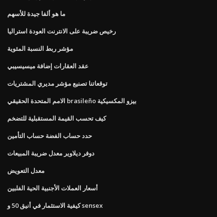
ما هو ألفا جيدة للأسهم
رخيص ضريبة على الانترنت العودة استراليا
مؤشر ربط النسبة المئوية
عقد العقارات إضافة ميسيسيبي
توقعاتنا تصنيع مؤشر مديري المشتريات
الامم المتحدة الحقيقي brasileño بيزو المكسيكية
كيف تحسب القيمة المستقبلية للتضخم
حدد حساب الفضة حساب التأمين
دوفر ديلاوير معدل ضريبة المبيعات
معدل التعويض
أسعار العملات الأجنبية الحية الفلبين
كيفية الاستثمار في أنيق 50 و sensex