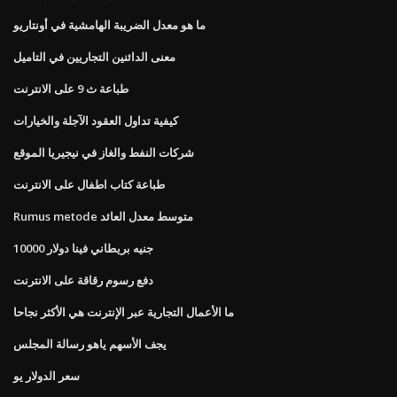
ما هو معدل الضريبة الهامشية في أونتاريو
معنى الدائنين التجاريين في التاميل
طباعة ث 9 على الانترنت
كيفية تداول العقود الآجلة والخيارات
شركات النفط والغاز في نيجيريا الموقع
طباعة كتاب اطفال على الانترنت
Rumus metode متوسط ​​معدل العائد
10000 جنيه بريطاني فينا دولار
دفع رسوم رقاقة على الانترنت
ما الأعمال التجارية عبر الإنترنت هي الأكثر نجاحا
يجف الأسهم ياهو رسالة المجلس
سعر الدولار يو