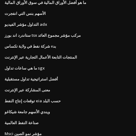
ما هو أفضل الأوراق المالية في سوق الأوراق المالية
الأسهم بنس التي انفجرت
التداول مؤشر الفيديو adx
ستاندرد اند بورز tsx مركب مؤشر مجموع العائد
بدء شركة نفط في ولاية تكساس
المنتجات التابعة الأعمال التجارية عبر الإنترنت
ما هي ساعات تداول sgx
أفضل استراتيجية تداول مستقبلية
معنى المشاركة عبر الإنترنت
توقعات إنتاج النفط eia حسب البلد
ويندي الأسهم جامعة شيكاغو
صناعة النفط العالمية
Msci مؤشر نمو الصين