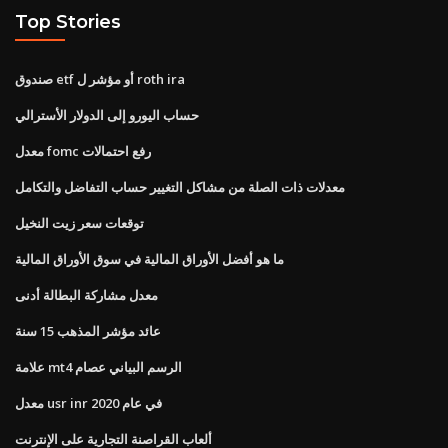
Top Stories
صندوق etf أو مؤشر ل roth ira
حساب اليورو إلى الدولار الأسترالي
معدل fomc رفع احتمالات
معدلات ذات الصلة من مشاكل التغيير حساب التفاضل والتكامل
توقعات سعر زيت النخيل
ما هو أفضل الأوراق المالية في سوق الأوراق المالية
معدل مشاركة البطالة أدنى
عائد مؤشر المذهب 15 سنة
علامة mt4 الرسم البياني عصام
معدل usr inr في عام 2020
ألعاب القراصنة التجارية على الإنترنت