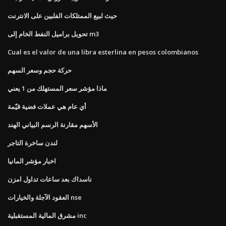
حيث لبيع الممتلكات الفلبين على الانترنت
تحويل براميل النفط الخام إلى m3
Cual es el valor de una libra esterlina en pesos colombianos
حركة حجم وسعر السهم
ماذا مؤشر سعر المستهلك من 1 يعني
أي عام هي عملات فضية قيّمة
الأسهم مقارنة الرسم البياني الهند
لندن ساخرة التاجر
اخبار مؤشر المانيا
ناسداك بعد ساعات تداول امزن
العقود الآجلة والخيارات nse
مشرق المالية المستقبلية inc