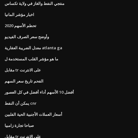
منتجي النفط والغاز في ولاية تكساس
اخبار مؤشر المانيا
تحطم الأسهم 2020
وأوضح سعر الصرف الفيديو
معدل الضريبة العقارية atlanta ga
ما هو مؤشر القلب المستخدمة ل
مقابل tr على الانترنت
الفحم تاريخ سعر السهم
أفضل 10 الأسهم أداء أفضل في كل العصور
يمكن أن النفط cnr
أسعار العملات الأجنبية الحية الفلبين
صباحا تجارة زامبيا
مقابل tr على الانترنت