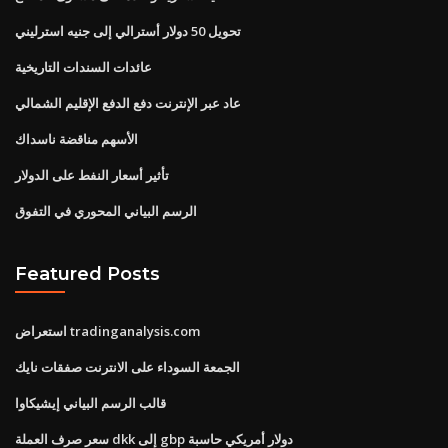
تحويل 50 دولار أسترالي إلى جنيه استرليني
عائدات السندات التاريخية
عاد عبر الإنترنت دفع الدفع الإقليم الشمالي
الأسهم مناقضة ناسداك
تأثير أسعار النفط على الدولار
الرسم البياني المحوري في التفوق
Featured Posts
استعراض tradinganalysis.com
الجمعة السوداء على الانترنت صفقات نايك
قالب الرسم البياني إيشيكاوا
سعر صرف العملة dkk إلى gbp دولار أمريكي حاسبة