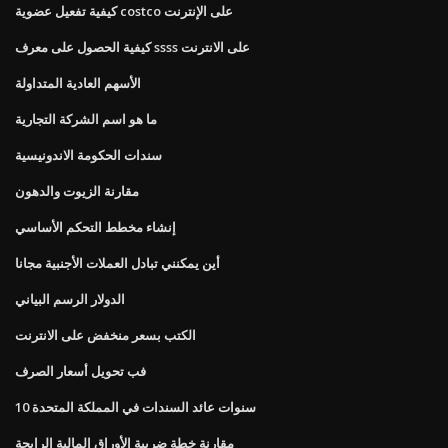
كيفية تفعيل عضوية costco على الإنترنت
كيفية الحصول على معرف ssss على الانترنت
الأسهم العادية المتداولة
ما هو اسم الشركة التجارية
سندات الحكومة الاندونيسية
مقارنة الزيوت والدهون
إنشاء مخطط التحكم الأساسي
أين يمكنني تبادل العملات الأجنبية مجانا
الدولار الرسم البياني
الكتب بسعر منخفض على الانترنت
فب تحويل أسعار الصرف
10 سنوات عائد السندات في المملكة المتحدة
مقارنة خطة ضريبة الأوراق المالية الرابحة