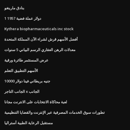
بنادق مارينغو
1 دولار عملة فضية 1957
Kythera biopharmaceuticals inc stock
أفضل الأسهم قرش لشراء الآن المملكة المتحدة
معدلات الرهن العقاري الرسم البياني 5 سنوات
عرض المستثمر طائرة ورقية
الأسهم التطبيق التعلم
10000 جنيه بريطاني فينا دولار
الجانب التاجر x الجانب
لعبة محاكاة الانتخابات على الانترنت مجانا
تطورات سوق الخدمات المصرفية عبر الإنترنت والقضايا التنظيمية
مستقبل الرعاية الطبية أستراليا