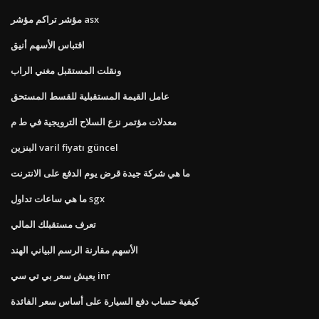
مؤشر تراكم مؤشر asx
اقتباس الأسهم أنيق
ونقلت المستقبل مغني الراب
عامل القيمة المستقبلية للقسط المستحق
معدلات مؤتمر نزع السلاح الترويجية في ط م
البنزين varil fiyatı güncel
ما هي شركة جيدة قرض يوم الدفع على الانترنت
ما هي ساعات تداول sgx
تعرف مستقبلك المالي
الأسهم مقارنة الرسم البياني الهند
يعيش سعر بي تي سي inr
كيفية حساب دفع السيارة على أساس سعر الفائدة