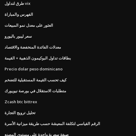
طرق لتداول vix
الفهرس والمباراة
العثور على معدل نمو المبيعات
سعر ليبور باليورو
معدلات الفائدة المنخفضة والاقتصاد
بطاقات تداول البوكيمون الذهبية + القيمة
Precio dolar peso dominicano
كيف تحسب القيمة المستقبلية للتضخم
متطلبات الاستقلال في بورصة نيويورك
Zcash btc bittrex
تحليل ترويج التجارة
الرقم القياسي لتكلفة المعيشة حسب طريقة ميزانية الأسرة
صيغة سعرية واحدة على مستوى المصنع