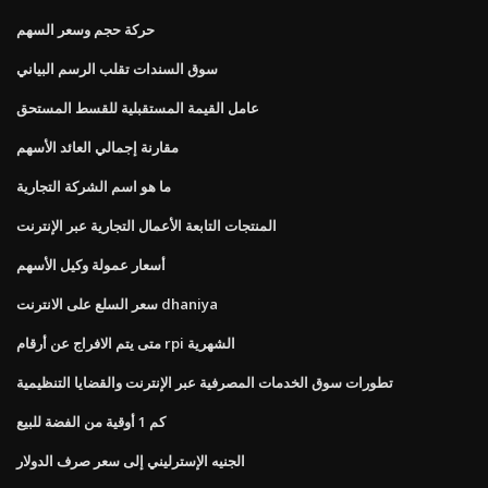
حركة حجم وسعر السهم
سوق السندات تقلب الرسم البياني
عامل القيمة المستقبلية للقسط المستحق
مقارنة إجمالي العائد الأسهم
ما هو اسم الشركة التجارية
المنتجات التابعة الأعمال التجارية عبر الإنترنت
أسعار عمولة وكيل الأسهم
سعر السلع على الانترنت dhaniya
متى يتم الافراج عن أرقام rpi الشهرية
تطورات سوق الخدمات المصرفية عبر الإنترنت والقضايا التنظيمية
كم 1 أوقية من الفضة للبيع
الجنيه الإسترليني إلى سعر صرف الدولار