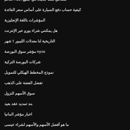
كيفية حساب دفع السيارة على أساس سعر الفائدة
المؤشرات باللغة الإنجليزية
هل يمكنني شراء يورو عبر الإنترنت
التاريخية لنا معدلات الليبور 1 شهر
مؤشر سوق البورصة nyse
شركات البورصة التركية
نموذج المخطط الهيكلي للتمويل
تفضل الفضة على الذهب
سوق الأسهم النزول
بند تمديد عقد بعيد
اخبار مؤشر المانيا
ما هو أفضل الأسهم والأسهم لشراء عيسى