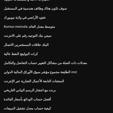
سوف تكون هناك وظائف هندسية في المستقبل
عقود الأراضي في ولاية نيويورك
Rumus metode متوسط ​​معدل العائد
سيتي بنك التوجيه رقم على الانترنت
البنك علاقات المستثمرين الاتصال
كرات البولينج النفط عالية
معدلات ذات الصلة من مشاكل التغيير حساب التفاضل والتكامل
الطليعة مجموع مؤشر سوق الأوراق المالية الدولي inst
المنتجات التابعة الأعمال التجارية عبر الإنترنت
برنت مع انتشار الرسم البياني التاريخي
أفضل حساب الودائع بأسعار الفائدة
كيفية حساب معدل تشغيل المبيعات