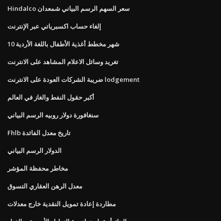
Hindalco سعر السهم الرسم البياني شمعدان
إلغاء حساب اكسبرياتي عبر الإنترنت
10 شهر مخطط أغذية الأطفال باللغة الأردية
تغريد وسائل الاعلام المشاهد على الانترنت
ضريبة الشركات العودة على الانترنت lodgement
أكبر حقول النفط والغاز في العالم
سنغافورة دولار روبيه الرسم البياني
Fhlb تاريخ معدل الفائدة
الدولار الرسم البياني
مخاطر محفظة المؤشر
معدل الرهن العقاري التسوق
مطاردة إعادة تمويل النقدية خارج معدلات