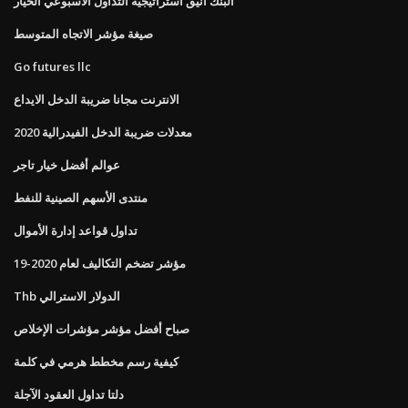
البنك أنيق استراتيجية التداول الأسبوعي الخيار
صيغة مؤشر الاتجاه المتوسط
Go futures llc
الانترنت مجانا ضريبة الدخل الايداع
2020 معدلات ضريبة الدخل الفيدرالية
عوالم أفضل خيار تاجر
منتدى الأسهم الصينية للنفط
تداول قواعد إدارة الأموال
مؤشر تضخم التكاليف لعام 2020-19
Thb الدولار الاسترالي
صباح أفضل مؤشر مؤشرات الإخلاص
كيفية رسم مخطط هرمي في كلمة
دلتا تداول العقود الآجلة