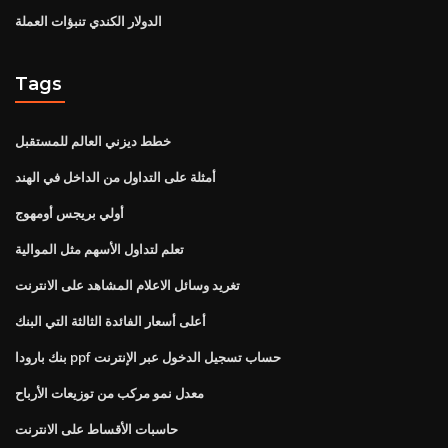
الدولار الكندي تنبؤات العملة
Tags
خطط ديزني العالم للمستقبل
أمثلة على التداول من الداخل في الهند
أولي بريجس أومهوج
تعلم لتداول الأسهم مثل الموالية
تغريد وسائل الاعلام المشاهد على الانترنت
أعلى أسعار الفائدة الثالثة التي البنك
بنك بارودا ppf حساب تسجيل الدخول عبر الإنترنت
معدل نمو مركب من توزيعات الأرباح
حاسبات الأقساط على الانترنت