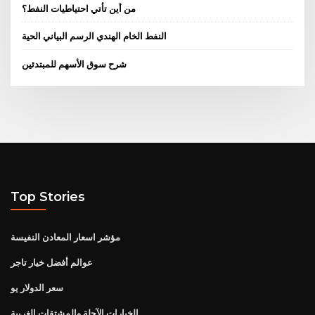
من أين تأتي احتياطيات النفط؟
النفط الخام الهندي الرسم البياني الحية
شرح سوق الأسهم للمبتدئين
Top Stories
مؤشر اسعار المعادن النفيسة
عوالم أفضل خيار تاجر
سعر الدولار يو
الخيارات الآجلة والمشتقات الغريبة