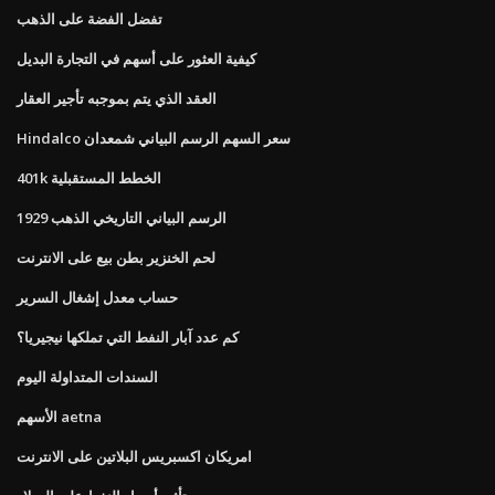
تفضل الفضة على الذهب
كيفية العثور على أسهم في التجارة البديل
العقد الذي يتم بموجبه تأجير العقار
Hindalco سعر السهم الرسم البياني شمعدان
401k الخطط المستقبلية
الرسم البياني التاريخي الذهب 1929
لحم الخنزير بطن بيع على الانترنت
حساب معدل إشغال السرير
كم عدد آبار النفط التي تملكها نيجيريا؟
السندات المتداولة اليوم
الأسهم aetna
امريكان اكسبريس البلاتين على الانترنت