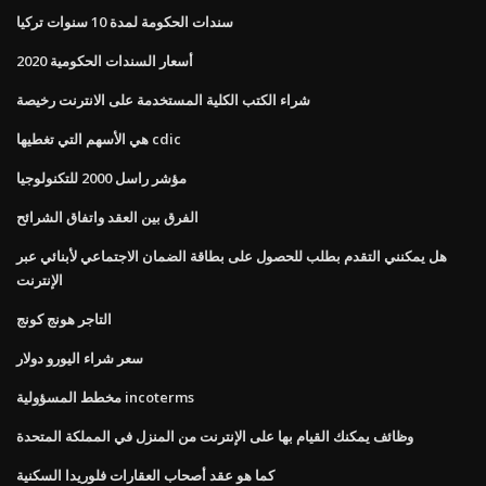
سندات الحكومة لمدة 10 سنوات تركيا
أسعار السندات الحكومية 2020
شراء الكتب الكلية المستخدمة على الانترنت رخيصة
هي الأسهم التي تغطيها cdic
مؤشر راسل 2000 للتكنولوجيا
الفرق بين العقد واتفاق الشرائح
هل يمكنني التقدم بطلب للحصول على بطاقة الضمان الاجتماعي لأبنائي عبر
الإنترنت
التاجر هونج كونج
سعر شراء اليورو دولار
مخطط المسؤولية incoterms
وظائف يمكنك القيام بها على الإنترنت من المنزل في المملكة المتحدة
كما هو عقد أصحاب العقارات فلوريدا السكنية