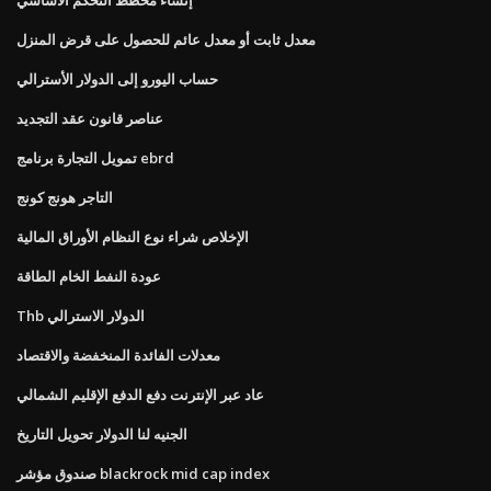
معدل ثابت أو معدل عائم للحصول على قرض المنزل
حساب اليورو إلى الدولار الأسترالي
عناصر قانون عقد التجديد
تمويل التجارة برنامج ebrd
التاجر هونج كونج
الإخلاص شراء نوع النظام الأوراق المالية
عودة النفط الخام الطاقة
Thb الدولار الاسترالي
معدلات الفائدة المنخفضة والاقتصاد
عاد عبر الإنترنت دفع الدفع الإقليم الشمالي
الجنيه لنا الدولار تحويل التاريخ
صندوق مؤشر blackrock mid cap index