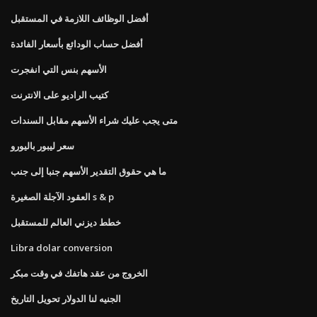
أفضل الوظائف اللازمة في المستقبل
أفضل حساب الودائع بأسعار الفائدة
الأسهم بنس التي انفجرت
كتيب الراديو على الانترنت
متى يجب عليك شراء الأسهم مقابل السندات
سعر ليبور باليورو
ما هي حقوق التقدير الأسهم جنبا إلى جنب
العقود الآجلة الصغيرة s & p
خطط ديزني العالم للمستقبل
Libra dolar conversion
الخروج من عقد هاتفك في وقت مبكر
الجنيه لنا الدولار تحويل التاريخ