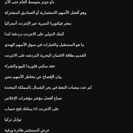
داو جونز متوسط ​​العام حتى الآن
وهو أفضل الأسهم الاستثمارية أو الصناديق المشتركة
متجر فيكتوريا السرية عبر الإنترنت أستراليا
البنك الدولي على الانترنت دردشة كندا
ما هو المستقبل والخيارات في سوق الأسهم الهندي
القديم بطاقة الائتمان البحرية الدردشه على الانترنت
عقد سكني فلوريدا للبيع والشراء
بيان الإفصاح عن مخاطر الأسهم بنس
كم عدد منصات النفط في بحر الشمال بالمملكة المتحدة
صباح أفضل مؤشر مؤشرات الإخلاص
يمكنك فتح حساب td على الانترنت
توابل تركيا
عرض المستثمر طائرة ورقية