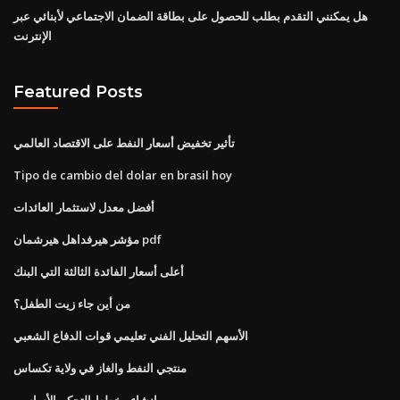
هل يمكنني التقدم بطلب للحصول على بطاقة الضمان الاجتماعي لأبنائي عبر
الإنترنت
Featured Posts
تأثير تخفيض أسعار النفط على الاقتصاد العالمي
Tipo de cambio del dolar en brasil hoy
أفضل معدل لاستثمار العائدات
مؤشر هيرفداهل هيرشمان pdf
أعلى أسعار الفائدة الثالثة التي البنك
من أين جاء زيت الطفل؟
الأسهم التحليل الفني تعليمي قوات الدفاع الشعبي
منتجي النفط والغاز في ولاية تكساس
إنشاء مخطط التحكم الأساسي