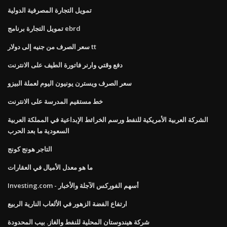
تمويل التجارة المصرفية الدولية
تمويل التجارة برنامج ebrd
سعر الصرف من جنيه إلى دولار tt
دفع وقتي وارنر فاتورة الطيف على الانترنت
سعر الصرف ويسترن يونيون اليوم لعملة البيزو
خط مستقيم المدرسة على الانترنت
الشركة العربية الأمريكية للنفط ورسم الخرائط الإبداعية في المملكة العربية
السعودية ما بعد الحرب
التاجر هونج كونج
ما هو معدل الأميال في العقارات
Investing.com - أسهم الفوركس الآجلة والأخبار
ارتفاع الفضة الزهور في الألعاب النارية الربيع
شركة هيندوستان المحلية للنفط والغاز. بيب المحدودة