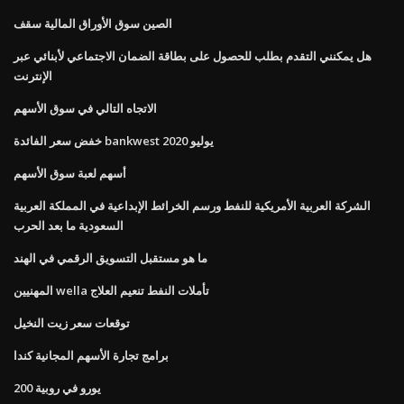
الصين سوق الأوراق المالية سقف
هل يمكنني التقدم بطلب للحصول على بطاقة الضمان الاجتماعي لأبنائي عبر
الإنترنت
الاتجاه التالي في سوق الأسهم
خفض سعر الفائدة bankwest يوليو 2020
أسهم لعبة سوق الأسهم
الشركة العربية الأمريكية للنفط ورسم الخرائط الإبداعية في المملكة العربية
السعودية ما بعد الحرب
ما هو مستقبل التسويق الرقمي في الهند
المهنيين wella تأملات النفط تنعيم العلاج
توقعات سعر زيت النخيل
برامج تجارة الأسهم المجانية كندا
200 يورو في روبية