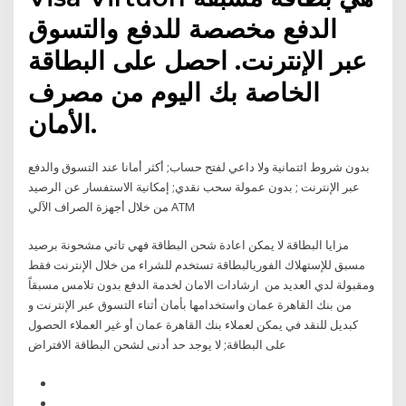
الدفع مخصصة للدفع والتسوق
عبر الإنترنت. احصل على البطاقة
الخاصة بك اليوم من مصرف
الأمان.
بدون شروط ائتمانية ولا داعي لفتح حساب; أكثر أمانا عند التسوق والدفع
عبر الإنترنت ; بدون عمولة سحب نقدي; إمكانية الاستفسار عن الرصيد
من خلال أجهزة الصراف الآلي ATM
مزايا البطاقة لا يمكن اعادة شحن البطاقة فهي تاتي مشحونة برصيد
مسبق للإستهلاك الفوريالبطاقة تستخدم للشراء من خلال الإنترنت فقط
ومقبولة لدي العديد من ارشادات الامان لخدمة الدفع بدون تلامس مسبقاً
من بنك القاهرة عمان واستخدامها بأمان أثناء التسوق عبر الإنترنت و
كبديل للنقد في يمكن لعملاء بنك القاهرة عمان أو غير العملاء الحصول
على البطاقة; لا يوجد حد أدنى لشحن البطاقة الافتراض