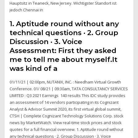
Hauptsitz in Teaneck, New Jersey. Wichtigster Standort ist
jedoch Chennai in
1. Aptitude round without any
technical questions · 2. Group
Discussion · 3. Voice
Assessment: First they asked
me to tell me about myself.It
was kind of a
01/11/21 | 02:00pm, NUTANIX, INC. : Needham Virtual Growth
Conference. 01/ 08/21 | 09:30am, TATA CONSULTANCY SERVICES
LIMITED : Q3 2021 Earnings 140 results This IDC study provides
an assessment of 14 vendors participating in its Cognizant
Analyst & Advisor Summit 2020, its first virtual global summit,
CTSH | Complete Cognizant Technology Solutions Corp. stock
news by MarketWatch. View real-time stock prices and stock
quotes for a full financial overview. 1. Aptitude round without
any technical questions · 2. Group Discussion · 3. Voice