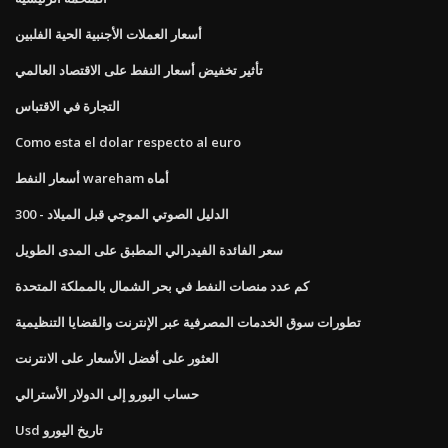
أسعار العملات الأجنبية الحية الفلبين
تأثير تخفيض أسعار النفط على الاقتصاد العالمي
التجارة في الاقتباس
Como esta el dolar respecto al euro
أسعار النفط wareham أماه
الدليل الصوتي الموجي قبل الميلاد - 300
سعر الفائدة الفيدرالي المطبق على المدى الطويل
كم عدد منصات النفط في بحر الشمال بالمملكة المتحدة
تطورات سوق الخدمات المصرفية عبر الإنترنت والقضايا التنظيمية
العثور على أفضل الأسعار على الانترنت
حساب اليورو إلى الدولار الأسترالي
Usd تاريخ اليورو