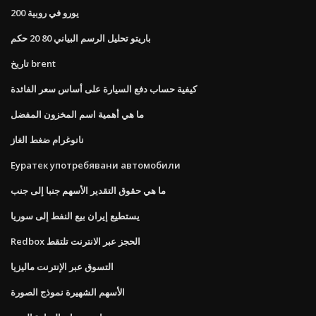
200 يورو في روبية
باريتو تحليل الرسم البياني 80 20 حكم
تاريخ brent
كيفية حساب دفع السيارة على أساس سعر الفائدة
ما هي أهمية اسم المخزون المفضل
نانوغرام ضغط الغاز
Еуратек употребявани автомобили
ما هي حقوق التقدير الأسهم جنبا إلى جنب
يستطيع إيران بيع النفط إلى سوريا
Redbox الحجز عبر الانترنت تلتقط
التسوق عبر الإنترنت ماليزيا
الأسهم الشهيرة نموذج الصورة