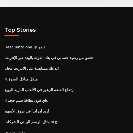
Top Stories
Descuento oneup تاجر
تحقق من رصيد حسابي في بنك الدولة بالهند عبر الإنترنت
الدعك مشاهدة على الانترنت مجانا
4 هيكل هياكل السوق
ارتفاع الفضة الزهور في الألعاب النارية الربيع
اي فون بطاقة سيم حجم 4s
أريد أن أبدأ في سوق الأسهم
مثال الرسم البياني للشركات org
مؤشر سميث