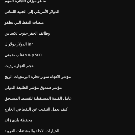
ما هو ميزان التجارة المهم
الدولار الأمريكي إلى الجنيه اللبناني
منصات النفط التي تطفو
وظائف الحفر جنوب تكساس
الدولار دولار ل inr
تقلب ضمني s & p 500
حجم التجارة رديت
مؤشر الاتجاه سوبر تجارة البرمجيات الربح
مؤشر صندوق مؤشر الطليعة الدولي
عامل القيمة المستقبلية للقسط المستحق
كيف يعمل التنقيب عن النفط في الخارج
محفظة بلدي زائد
الخيارات الآجلة والمشتقات الغريبة