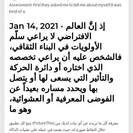
Assessment: First they asked me to tell me about myself.It was
kind of a
Jan 14, 2021 · إذ إنَّ العالم
الافتراضي لا يراعي سلّم
الأولويات في البناء الثقافي،
فالشخص عليه أن يراعي تخصصه
الذي اختاره أو دائرة الحركة
والتأثير التي يسعى لها أو يتصل
بها ويحدد مساره بعيداً عن
الفوضى المعرفية أو العشوائية،
وهو ما
يتيح لك تطبيق (PictureThis) معرفة كل ما تريده عن أي نبات لديك من
خلال التقاط صورة له، حيث يعتمد في عمله على تقنيات الذكاء