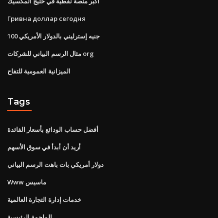
أكبر منصة نفطية في خليج المكسيك
Гривна доллар сегодня
100 جنيه إسترليني بالدولار الأمريكي
مثال الرسم البياني للشركات org
الميزانية العمومية للتفاح
Tags
أفضل حساب الودائع بأسعار الفائدة
أريد أن أبدأ في سوق الأسهم
دولار أمريكي بات باهت الرسم البياني
Www ماسيس
خدمات إدارة التجارة العالمية
الملحمة الرئيسية