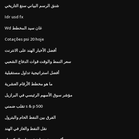
شنق الرسم البياني سنغ التاريخي
Idr usd fx
Wd غان سيد المخطط
Cotações psi 20 hoje
أفضل الأخبار الهند على الانترنت
سعر النمط والوقت قوات الدفاع الشعبي
أفضل استراتيجية تداول مستقبلية
ما هو مخطط الأرقام العشرية
مؤشر سوق الأسهم الرئيسي في البرازيل
تقلب ضمني s & p 500
الفرق بين النفط الخام والبترول
نقل النفط والغاز في الهند