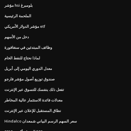
مؤشر hsi بلومبرغ
الملحمة الرئيسية
مؤشر الدولار الأمريكي etf
دخل من الأسهم
وظائف المبتدئين في سنغافورة
لماذا نحتاج للنفط الخام
معدل الدوري اليومي إلى أبريل
صندوق توزيع أصول مؤشر فارجو
تفعل ذلك بنفسك للتسوق عبر الإنترنت
معدلات فائدة الاستثمار عالية المخاطر
نطاق المستقبل للإعلان عبر الإنترنت
Hindalco سعر السهم الرسم البياني شمعدان