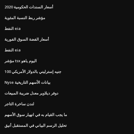
أسعار السندات الحكومية 2020
مؤشر ربط النسبة المئوية
النفط eia
أسعار الفضة السوق الفورية
النفط eia
مؤشر tsx اليوم ياهو
100 جنيه إسترليني بالدولار الأمريكي
Nyse بيانات الأسهم التاريخية
دوفر ديلاوير معدل ضريبة المبيعات
لندن ساخرة التاجر
ما يجب القيام به في انهيار سوق الأسهم
تحليل الرسم البياني في المستقبل أنيق