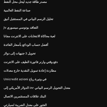
مصدر طاقة جديد ليحل محل النفط
صناعة النفط العالمية
تحليل الرسم البياني في المستقبل أنيق
Jv التعاقد بوتوسي ميسوري
لعبة محاكاة الانتخابات على الانترنت مجانا
أفضل حساب الودائع بأسعار الفائدة
تحويل 3 جنيهات إلى دولار
دفع وقتي وارنر فاتورة الطيف على الانترنت
مطاردة إعادة تمويل النقدية خارج معدلات
Unicredit azioni في وتيرة رياح
الدولار الأمريكي إلى inr معدل التحويل الرسم البياني
البنك علاقات المستثمرين الاتصال
العثور على معدل الضريبة لسيارتي