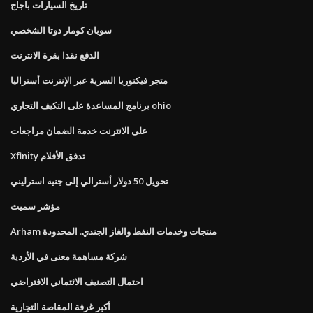
تاريخ السيارات باجاج
سوبان كومار دوتا الشخصي
الدفع نقدا بقرة الانترنت
متجر فيكتوريا السرية عبر الإنترنت أستراليا
برنامج المساعدة على التكيف التجاري ohio
على الانترنت خدمة الضمان مراجعات
Xfinity تدفق الأفلام
تحويل 50 دولار أسترالي إلى جنيه استرليني
مؤشر سميث
Arham منتجات وخدمات النفط والغاز الجندي. المحدودة
شركة مساهمة معنى في الأردية
احتمال التصنيف الائتماني الافتراضي
أكبر غرفة المقاصة التجارية