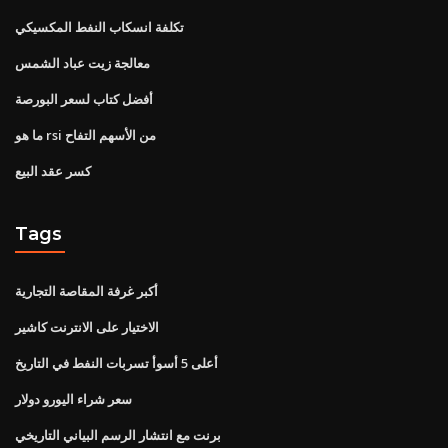
تكلفة انسكاب النفط المكسيكي
معالجة زيت عباد الشمس
أفضل كتاب لسعر البورصة
ما هو rsi من الأسهم التفاح
كسر عقد البيع
Tags
أكبر غرفة المقاصة التجارية
الاختيار على الانترنت كاشير
أعلى 5 أسوأ تسربات النفط في التاريخ
سعر شراء اليورو دولار
برنت مع انتشار الرسم البياني التاريخي