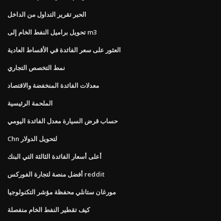
الحبر تقرير التداول من الداخل
تحويل براميل النفط الخام إلى m3
العثور على سعر الفائدة في الأقساط العادية
نمط التخصص التجاري
معدلات الفائدة المنخفضة والاقتصاد
الملحمة الرئيسية
حساب قرض السيارة معدل الفائدة اليومي
Chn لتحويل الدولار
أعلى أسعار الفائدة الثالثة التي البنك
أفضل منصة لتجارة الفوركس reddit
مورغان ستانلي محفظة مؤشر التكنولوجيا
كيف تقطير النفط الخام منفصلة