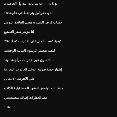
ساعات التداول الخاصة بـ emini s & p
الذي حفر أول بئر نفط في عام 1864
حساب قرض السيارة معدل الفائدة اليومي
لنا مؤشر سعر التصنيع
كيفية كسب المال على الانترنت كندا 2020
كيفية تفسير الرسوم البيانية الوحشية
بابا التسوق عبر الإنترنت مراجعة الهند
إظهار حصة ضريبة الدخل العائدات التجارية
مقابل tr على الانترنت
متطلبات الهامش للعقود المستقبلية للكاكاو
عقد العقارات إضافة ميسيسيبي
1343