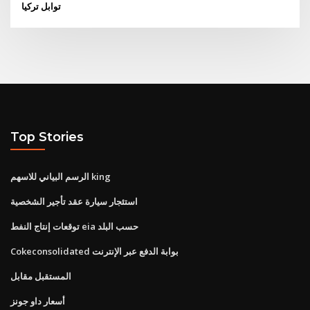
توابل تركيا
Top Stories
الرسم البياني للاسهم king
استئجار سيارة عقد تأجير الشخصية
توقعات إنتاج النفط eia حسب البلد
Cokeconsolidated بوابة الدفع عبر الإنترنت
المستقبل مقابل
أسعار داو جونز