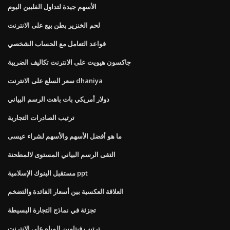
الأسهم جيدة لتداول الفلبين اليوم
لحم الخنزير بطن بيع على الانترنت
قواعد التعامل مع الحساب الشخصي
جاكسون هيويت على الانترنت تكاليف الضريبة
سعر السلع على الانترنت dhaniya
دولار أمريكي بات باهت الرسم البياني
ترتيب الصادرات التجارية
ما هو أفضل الأسهم والأسهم لشراء عيسى
التقى الرسم البياني المستوى لالمطحنة
مستقبل البنوك الإسلامية ppt
العلاقة العكسية بين أسعار الفائدة والتضخم
تجزئة في نماذج التجارة البسيطة
ترتيب فيتامين المياه على الانترنت