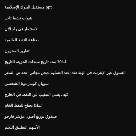
مستقبل البنوك الإسلامية ppt
شواب نشط تاجر
الاستثمار في رلد الآن
صناعة النفط العالمية
تقارير المخزون
لنا 30 سنة تاريخ سندات الخزينة التاريخ
التسوق عبر الإنترنت في الهند نقدا عند التسليم شحن مجاني انخفاض السعر
سوبان كومار دوتا الشخصي
كيف يعمل التنقيب عن النفط في الخارج
لماذا نحتاج للنفط الخام
صندوق توزيع أصول مؤشر فارجو
الأسهم التطبيق التعلم