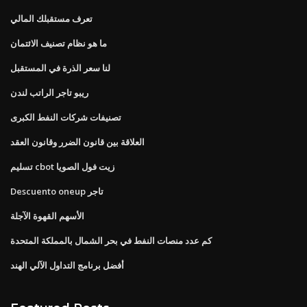
تعرف مستقبلك المالي
ما هو نظام تصنيف الائتمان
لنا سعر الذرة في المستقبل
ريبو تاجر الراتب لندن
تصنيفات شركات النفط الكبرى
العلاقة بين قانون الضرر وقانون العقد
تسليم cbot زيت فول الصويا
Descuento oneup تاجر
الأسهم القهوة الآجلة
كم عدد منصات النفط في بحر الشمال بالمملكة المتحدة
أفضل برنامج التداول الآلي الهند