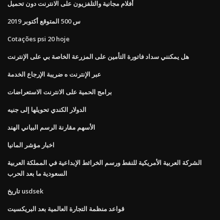
أفلام مجانية والتلفزيون على الانترنت دون تحميل
س 500 المتوقع أكتوبر 2019
Cotações psi 20 hoje
هل يمكنني سداد فاتورة التأمين على المزرعة الخاصة بي على الإنترنت
عبر الإنترنت ه ضريبة الإرجاع الخدمة
برامج الحمية على الانترنت الاستعراضات
الدولار الكندي تحويلها إلى جنيه
الأسهم مقارنة الرسم البياني الهند
اخبار مؤشر المانيا
الشركة العربية الأمريكية للنفط ورسم الخرائط الإبداعية في المملكة العربية
السعودية ما بعد الحرب
تاريخ usdsek
قواعد منظمة التجارة العالمية بعد البريكسيت