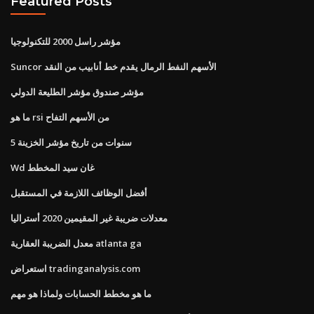
Featured Posts
مؤشر راسل 2000 للتكنولوجيا
Suncor الأسهم النفط الرمال يقدم خط أنابيب من النقد
مؤشر صندوق مؤشر الطليعة الدولي
ما هو rsi من الأسهم التفاح
5 سنوات من تاريخ مؤشر الخزينة
Wd غان سيد المخطط
أفضل الوظائف اللازمة في المستقبل
معدلات ضريبة غير المقيمين 2020 أستراليا
معدل الضريبة العقارية atlanta ga
استعراض tradinganalysis.com
ما هو مخطط الحسابات ولماذا هو مهم