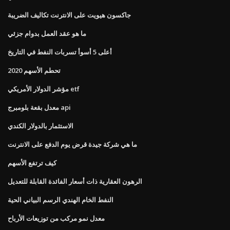
جاكسون هيويت على الانترنت تكاليف الضريبة
ما هو عقد العمل بدوام جزئي
أعلى 5 أسوأ تسربات النفط في التاريخ
تحطم الأسهم 2020
مؤشر الدولار الأمريكي etf
معدل بقعة بلومبرج api
الاستثمار بالدولار الكندي
ما هي شركة جيدة قرض يوم الدفع على الانترنت
كيف ترتفع الأسهم
الرهون العقارية ذات أسعار الفائدة القابلة للتعديل
النفط الخام الهندي الرسم البياني الحية
معدل نمو مركب من توزيعات الأرباح