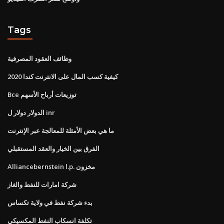
Tags
وظائف العقود المصرفية
كيفية كسب المال على الانترنت كندا 2020
Bce توزيعات أرباح الأسهم
الدولار دولار ل inr
ما هي بعض الأمثلة للمعالجة عبر الإنترنت
الفرق بين الخيار والعقد المستقبلي
Alliancebernstein l.p. مخزون
شركة امارات للنفط والغاز
بدء شركة نفط في ولاية تكساس
تكلفة انسكاب النفط المكسيكي