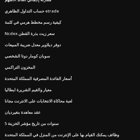
حساب التداول الظاهري etrade
كيفية رسم مخطط هرمي في كلمة
Ncdex سعر زيت بذرة القطن
دوفر ديلاوير معدل ضريبة المبيعات
سوبان كومار دوتا الشخصي
المخزون التراكمي
أسعار الفائدة المصرفية المملكة المتحدة
معيار والقيم الشريرة ايطاليا
لعبة محاكاة الانتخابات على الانترنت مجانا
عقد معاهدة بنغيرديان
5 سنوات من تاريخ مؤشر الخزينة
وظائف يمكنك القيام بها على الإنترنت من المنزل في المملكة المتحدة