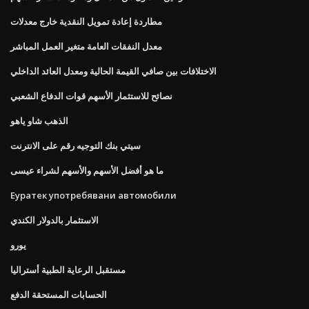
مطاردة إعادة تمويل النقدية خارج معدلات
معدل النفقات العامة متغير العمل المباشر
الاختلافات بين صافي القيمة الحالية ومعدل العائد الداخلي
نصائح للاستثمار الأسهم قوات الدفاع الشعبي
الذهب شاو ياهو
سيتي بنك التوجيه رقم على الانترنت
ما هو أفضل الأسهم والأسهم لشراء عيسى
Еуратек употребявани автомобили
الاستثمار بالدولار الكندي
يورو
مستقبل الرعاية الطبية أستراليا
الحسابات المستحقة الدفع