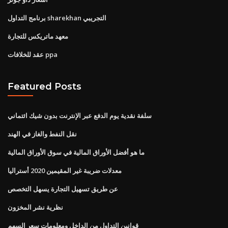
برنامج التداول sharekhan التجريبي
معهد ماتريكس للتجارة
عقد للخلافات ppa
Featured Posts
سلفة نقدية يوم الدفع عبر الإنترنت بدون شيك ائتماني
نقل النفط والغاز في الهند
ما هو أفضل الأوراق المالية في سوق الأوراق المالية
معدلات ضريبة غير المقيمين 2020 أستراليا
عن طريق تسهيل التجارة يسهل التخصص
نظرية نشر المخزون
قوانين التداول من الداخل ومعلومات سعر السهم