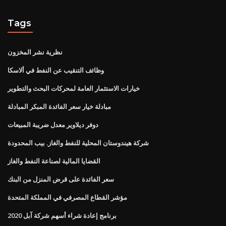
Tags
نظرية نشر المخزون
وظائف التنقيب عن النفط في ألاسكا
خيارات الاستثمار العامة لمحركات البحث والتطوير
مبادلة خيار سعر الفائدة المبكر المبادلة
دوفر ديلاوير معدل ضريبة المبيعات
شركة هيندوستان المحلية للنفط والغاز. بيب المحدودة
القضايا المالية لصناعة النفط والغاز
سعر الفائدة على قرض المنزل من البنك
مؤشر القطاع المصرفي في المملكة المتحدة
برنامج إعادة شراء أسهم شركة آبل 2020