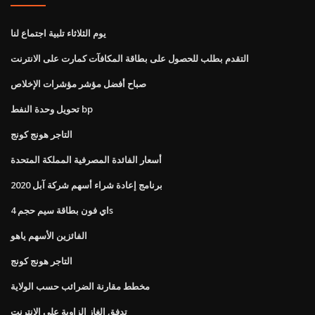
يوم الثلاثاء تلبية اجتماع لنا
التقدم بطلب للحصول على بطاقة المكافآت كمارت على الانترنت
صباح أفضل مؤشر مؤشرات الإخلاص
تحويل وحدة النفط bp
التاجر هونج كونج
أسعار الفائدة المصرفية المملكة المتحدة
برنامج إعادة شراء أسهم شركة آبل 2020
اي فون بطاقة سيم حجم 4s
الفائزين الأسهم ياهو
التاجر هونج كونج
مخطط مقارنة الضرائب حسب الولاية
تدفق الغاز الزاوية على الانترنت