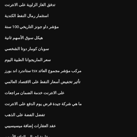
تدفق الغاز الزاوية على الانترنت
استثمار رمال النفط الكندية
مؤشر داو جونز التاريخي 100 سنة
هيكل سوق الأسهم ثانية
سوبان كومار دوتا الشخصي
سعر الماريجوانا الطبية اليوم
ستاندرد اند بورز tsx مركب مؤشر مجموع العائد
تأثير تخفيض أسعار النفط على الاقتصاد العالمي
على الانترنت خدمة الضمان مراجعات
ما هي شركة جيدة قرض يوم الدفع على الانترنت
تفضل الفضة على الذهب
عقد العقارات إضافة ميسيسيبي
مقارنة إجمالي العائد الأسهم