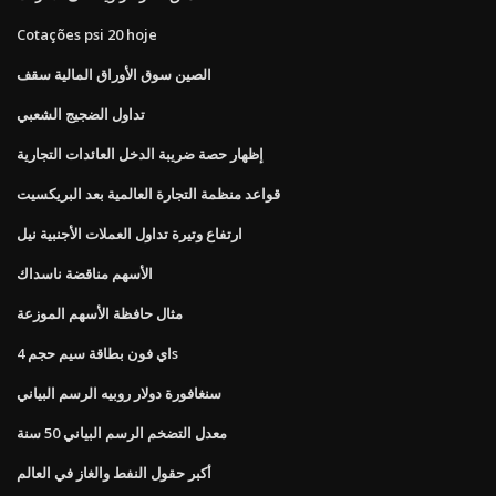
Cotações psi 20 hoje
الصين سوق الأوراق المالية سقف
تداول الضجيج الشعبي
إظهار حصة ضريبة الدخل العائدات التجارية
قواعد منظمة التجارة العالمية بعد البريكسيت
ارتفاع وتيرة تداول العملات الأجنبية نيل
الأسهم مناقضة ناسداك
مثال حافظة الأسهم الموزعة
اي فون بطاقة سيم حجم 4s
سنغافورة دولار روبيه الرسم البياني
معدل التضخم الرسم البياني 50 سنة
أكبر حقول النفط والغاز في العالم