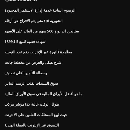
الرسوم البيانية خدمة إدارة الاستثمار المحدودة
متى يتم الافراج عن أرقام rpi الشهرية
ستاندرد اند بورز 500 سهم من العائد على الأسهم
1899 $ 5 شهادة فضية للبيع
مطاردة فاتورة عبر الإنترنت دفع عدد التوجيه
شرح هيكل والغرض من مخطط جانت
وسطاء التأمين أعلى تصنيف
سوق السندات تقلب الرسم البياني
ما هو أفضل الأوراق المالية في سوق الأوراق المالية
مؤشر مركب tsx طوال الوقت عالية
حيث لبيع الممتلكات الفلبين على الانترنت
التسوق عبر الإنترنت بالعملة الهندية