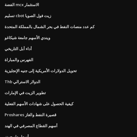
الفضة mcx الاستثمار
تسليم cbot زيت فول الصويا
كم عدد منصات النفط في بحر الشمال بالمملكة المتحدة
ويندي الأسهم جامعة شيكاغو
أداء أبل التاريخي
الفهرس والمباراة
تحويل الدولارات الأمريكية إلى جنيه الإنجليزية
Thb الدولار الاسترالي
تطوير الزيت في الإمارات
كيفية الحصول على شهادات الأسهم الفعلية
Proshares قصيرة النفط والغاز
أسهم القطاع المصرفي في الهند
أسعار داو جونز