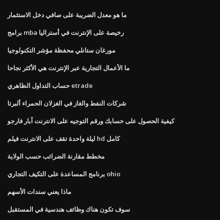
ما هو معدل الضريبة على صافي دخل الاستثمار
برامج mba رخيصة على الإنترنت في أستراليا
مورغان ستانلي محفظة مؤشر التكنولوجيا
ما الأعمال التجارية عبر الإنترنت هي الأكثر نجاحا
حساب التداول الظاهري etrade
شركات النفط والغاز في الغزلان الحمراء ألبرتا
كيفية الحصول على حسابك ورقم التوجيه على الانترنت آبار فارجو
ليلة واحدة تقف على الانترنت فيلم hd كامل
مخطط مقارنة الضرائب حسب الولاية
برنامج المساعدة على التكيف التجاري ohio
ماذا يعني سندات الأسهم
سوف تكون هناك وظائف هندسية في المستقبل