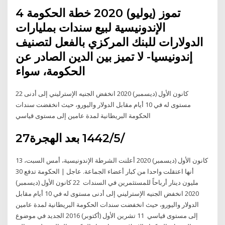
4 تموز (يوليو) 2020 خطة الحكومة
الإندونيسية لبيع سندات بمليارات
الدولارات للبنك المركزي بالفعل لتصنيف
إندونيسيا- لا تميز بين الدين الصادر عن
الحكومة، سواء
22 كانون الأول (ديسمبر) 2020 انخفض الجنيه الإسترليني إلى أدنى
مستوى له في 10 أيام مقابل الدولار واليورو، حيث انخفضت سندات
الحكومة البريطانية لمدة عامين إلى مستوى قياسي
27‏‏/5‏‏/1442 بعد الهجرة
13 كانون الأول (ديسمبر) 2020 أعلنت الشرطة الإندونيسية، أمس السبت،
أنها اعتقلت واحدا من كبار أعضاء الجماعة. عاجل | الحكومة تدفع 30
مليون دينار أرباحاً للمستثمرين في السندات 22 كانون الأول (ديسمبر)
2020 انخفض الجنيه الإسترليني إلى أدنى مستوى له في 10 أيام مقابل
الدولار واليورو، حيث انخفضت سندات الحكومة البريطانية لمدة عامين
إلى مستوى قياسي 11 تشرين الأول (أكتوبر) 2016 الجديد في موضوع