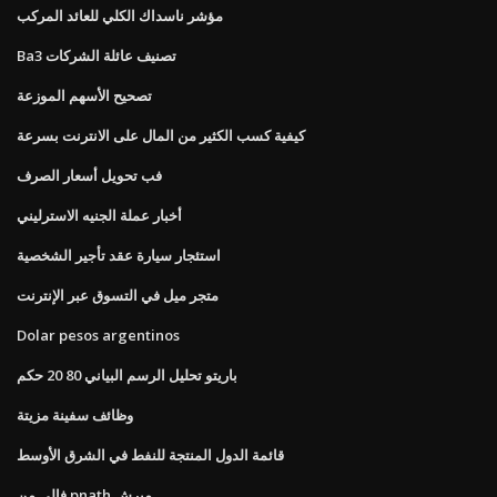
مؤشر ناسداك الكلي للعائد المركب
Ba3 تصنيف عائلة الشركات
تصحيح الأسهم الموزعة
كيفية كسب الكثير من المال على الانترنت بسرعة
فب تحويل أسعار الصرف
أخبار عملة الجنيه الاسترليني
استئجار سيارة عقد تأجير الشخصية
متجر ميل في التسوق عبر الإنترنت
Dolar pesos argentinos
باريتو تحليل الرسم البياني 80 20 حكم
وظائف سفينة مزيتة
قائمة الدول المنتجة للنفط في الشرق الأوسط
فالى من pnath ميرش