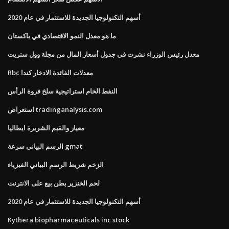
أسهم التكنولوجيا الجديدة للاستثمار في عام 2020
ما هو معدل النمو الاقتصادي في باكستان
معدل رئيس الوزراء نشرت في جدول أسعار المال من مجلة وول ستريت
Rbc معدلات الفائدة الادخار كندا
النفط الخام استراتيجية سلخ فروة الرأس
استعراض tradinganalysis.com
معيار والقيم الشريرة ايطاليا
الرسم البياني سرعة gmat
الزخم شريط الرسم البياني الفيزياء
لحم الخنزير بطن بيع على الانترنت
أسهم التكنولوجيا الجديدة للاستثمار في عام 2020
Kythera biopharmaceuticals inc stock