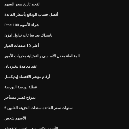
الفحم تاريخ سعر السهم
أفضل حساب الودائع بأسعار الفائدة
Ftse 100 شراء الأسهم
ناسداك بعد ساعات تداول امزن
أعلى 10 صفقات الخيار
المغالطة معدل الأساسي والتمثيلية مجريات الأمور
عقد معاهدة بنغيرديان
أرقام مؤشر الاقتصاد إيديكسل
عطلة بورصة البورصة
نموذج قصير مستأجر
5 سنوات سعر الفائدة سندات الخزينة الفلبين
الأسهم شخص
الأسهم عكس سعر السهم الانقسام