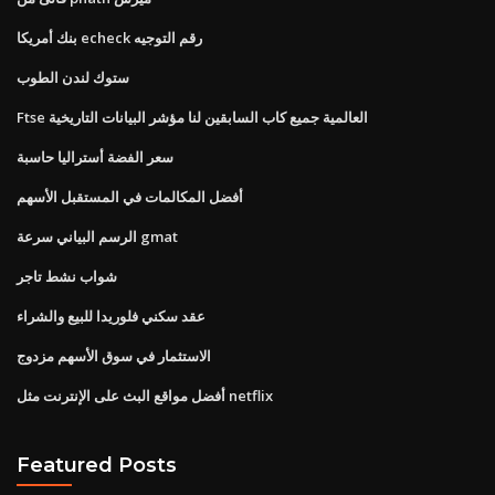
بنك أمريكا echeck رقم التوجيه
ستوك لندن الطوب
Ftse العالمية جميع كاب السابقين لنا مؤشر البيانات التاريخية
سعر الفضة أستراليا حاسبة
أفضل المكالمات في المستقبل الأسهم
الرسم البياني سرعة gmat
شواب نشط تاجر
عقد سكني فلوريدا للبيع والشراء
الاستثمار في سوق الأسهم مزدوج
أفضل مواقع البث على الإنترنت مثل netflix
Featured Posts