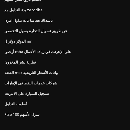
بدء التداول مع zerodha
ناسداك بعد ساعات تداول امزن
عن طريق تسهيل التجارة يسهل التخصص
الدولار دولار ل inr
أرخص mba على الإنترنت في ريادة الأعمال
نظرية نشر المخزون
الفضة mcx بيانات الأسعار التاريخية
شركات خدمات النفط في الإمارات
تسجيل السيارة على الانترنت
أسلوب التداول
Ftse 100 شراء الأسهم