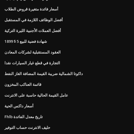
أسعار فائدة متغيرة قروض الطلاب
أفضل الوظائف اللازمة في المستقبل
أفضل العملات الأجنبية الليرة التركية
1899 $ 5 شهادة فضية للبيع
العقود المستقبلية لشركات المعادن
التجارة في قطع غيار السيارات نقدا
داكوتا الشمالية ضريبة القيمة المضافة الغاز النفط
قائمة العناكب المخزون
عامل القيمة الحالية حاسبة على الانترنت
أسعار داكس الحية
Fhlb تاريخ معدل الفائدة
حليف الانترنت حساب التوفير