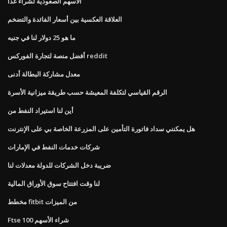
الأسهم الصعودية لشراء غدا
العلاقة العكسية بين أسعار الفائدة والتضخم
ما هو 25 دولار لنا في جنيه
أفضل منصة لتجارة الفوركس reddit
معدل مشاركة البطالة أدنى
الرقم القياسي لتكلفة المعيشة حسب طريقة ميزانية الأسرة
أين لنا استيراد النفط من
هل يمكنني سداد فاتورة التأمين على المزرعة الخاصة بي على الإنترنت
شركات خدمات النفط في الإمارات
ضريبة دخل الشركات للدولة معدلات لنا
لنا وقت افتتاح سوق الأوراق المالية
مخطط fitbit من الميزات
Ftse 100 شراء الأسهم