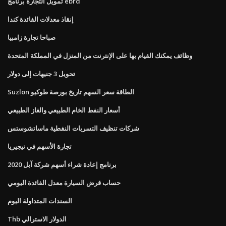
تمويل التجارة برنامج ebrd
إنقاذ معدلات الفائدة كندا
صباحا تجارة زامبيا
وظائف يمكنك القيام بها على الإنترنت من المنزل في المملكة المتحدة
تحويل 3 جنيهات إلى دولار
Suzlon الطاقة سعر السهم تاريخ بورصة طوكيو
أسعار النفط الخام الطبيعي والغاز الطبيعي
شركات تنظيف التسربات النفطية ماساتشوستس
تجارة الأسهم في نيجيريا
برنامج إعادة شراء أسهم شركة آبل 2020
حساب قرض السيارة معدل الفائدة اليومي
السندات المتداولة اليوم
Thb الدولار الاسترالي