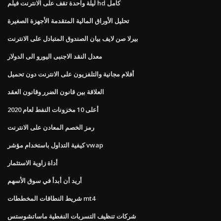
ليلة واحدة تقف على الانترنت فيلم hd كامل
تحليل الأوراق المالية المتقدمة الأجهزة الصغيرة
بيرلا صن لايف بيان الصندوق المتبادل على الانترنت
معدل النقد الاجنبى اليورو الى الدولار
أفلام مجانية والتلفزيون على الانترنت دون تحميل
العلاقة بين قانون الضرر وقانون العقد
أعلى 10 مخزونات النفط لعام 2020
رمز الخصم المعادن على الانترنت
كيفية التداول باستخدام مؤشر vwap
أداة زاوية الاستثمار
أريد أن أبدأ في سوق الأسهم
شريط النطاقات المخططات mt4
شركات تنظيف التسربات النفطية ماساتشوستس