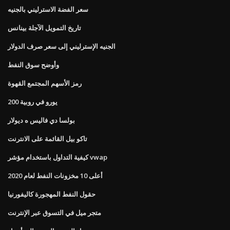
سعر الفضة الاسترليني بالجنيه
تاريخ التمويل الآجلة بينانس
الجنيه الإسترليني إلى سعر صرف الدولار
وأوضح سوق النفط
رمز الأسهم المجتمع القهوة
200 يورو في روبية
بولسا دي فاليس ه ديولار
تاكو بيل القائمة على الانترنت
كيفية التداول باستخدام مؤشر vwap
أعلى 10 مخزونات النفط لعام 2020
حقول النفط المهجورة كاليفورنيا
متجر ميل في التسوق عبر الإنترنت