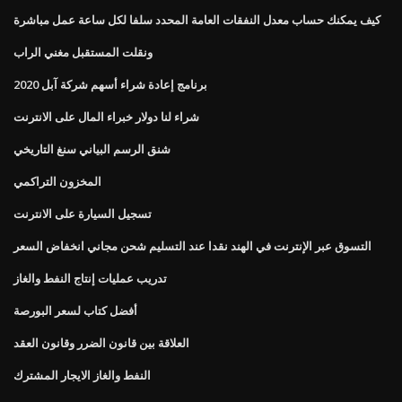
كيف يمكنك حساب معدل النفقات العامة المحدد سلفا لكل ساعة عمل مباشرة
ونقلت المستقبل مغني الراب
برنامج إعادة شراء أسهم شركة آبل 2020
شراء لنا دولار خبراء المال على الانترنت
شنق الرسم البياني سنغ التاريخي
المخزون التراكمي
تسجيل السيارة على الانترنت
التسوق عبر الإنترنت في الهند نقدا عند التسليم شحن مجاني انخفاض السعر
تدريب عمليات إنتاج النفط والغاز
أفضل كتاب لسعر البورصة
العلاقة بين قانون الضرر وقانون العقد
النفط والغاز الايجار المشترك