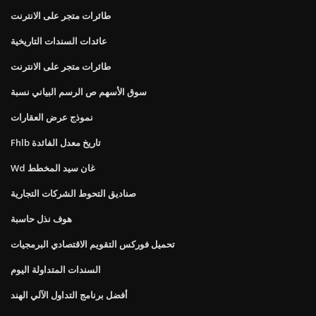
طائرات متجر على الانترنت
عائدات السندات التاريخية
طائرات متجر على الانترنت
سوق الأسهم ص الرسم البياني نسبة
نموذج عرض العقارات
Fhlb تاريخ معدل الفائدة
Wd غان سيد المخطط
صناديق التحوط الشركات التجارية
هوف نذل حاسبة
تحميل فوركس التقويم الاقتصادي البرمجيات
السندات المتداولة اليوم
أفضل برنامج التداول الآلي الهند