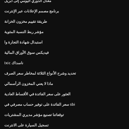
معدل الدوري اليومي إلى أبريل
برنامج مصمم الإعلانات عبر الإنترنت
طريقة تقييم مخزون الخزانة
مؤشر ربط النسبة المئوية
استبدال شهادة التجارة وا
فيديكس سوق الأوراق المالية
Ixic ناسداك
تحديد وشرح الأنواع الثلاثة لمخاطر سعر الصرف
ماذا لا يعني المخزون الرأسمالي
العثور على سعر الفائدة في الأقساط العادية
سعر الفائدة على توفير حساب مصرفي في sbi
توقعاتنا تصنيع مؤشر مديري المشتريات
تسجيل السيارة على الانترنت